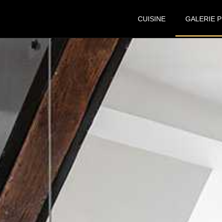
CUISINE
GALERIE 