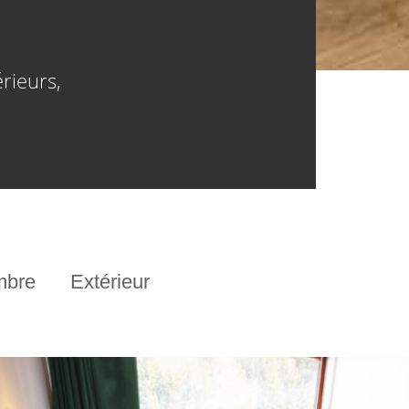
rieurs,
mbre
Extérieur