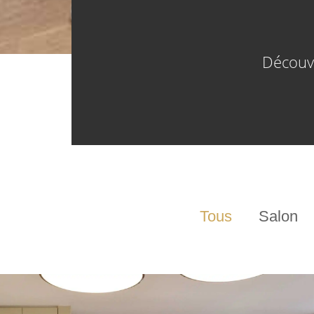
Découvr
Tous
Salon