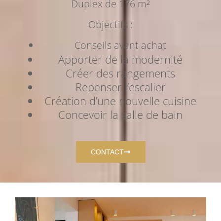
Duplex de 176 m²
Objectifs :
Conseils avant achat
Apporter de la modernité
Créer des rangements
Repenser l’escalier
Création d’une nouvelle cuisine
Concevoir la salle de bain
CONTACT