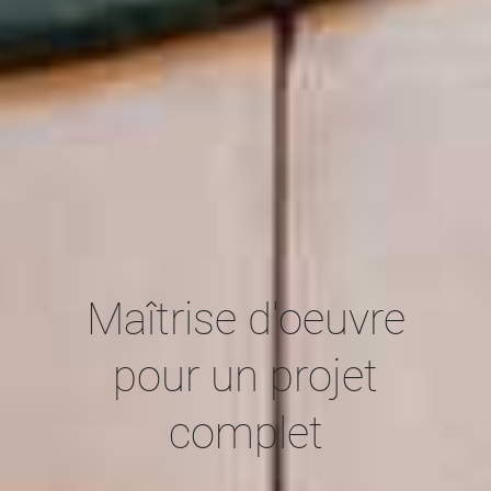
Maîtrise d'oeuvre
pour un projet
complet