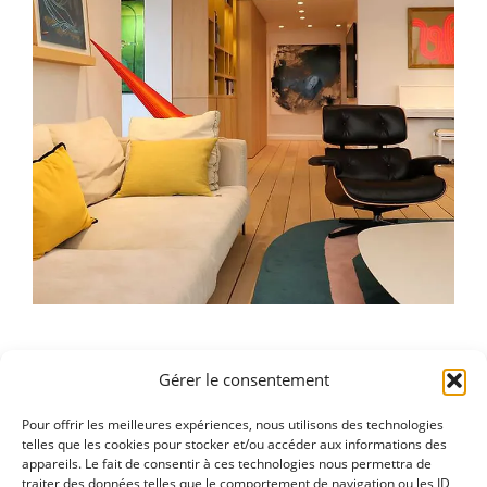
Ouvrir les espaces, apporter
Gérer le consentement
des rangements
Pour offrir les meilleures expériences, nous utilisons des technologies
telles que les cookies pour stocker et/ou accéder aux informations des
appareils. Le fait de consentir à ces technologies nous permettra de
traiter des données telles que le comportement de navigation ou les ID